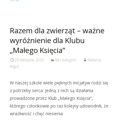
Razem dla zwierząt – ważne
wyróżnienie dla Klubu
„Małego Księcia”
26 listopada 2025
Bez kategorii
Malwina
Kogut
W naszej szkole wiele pięknych inicjatyw rodzi się
z potrzeby serca. Jedną z nich są działania
prowadzone przez Klub „Małego Księcia”,
którego członkowie po raz kolejny udowodnili, że
wrażliwość i chęć niesienia
Read More…