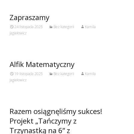
Zapraszamy
24 listopada 2025
Bez kategorii
Kamila
Jagiełowicz
Alfik Matematyczny
19 listopada 2025
Bez kategorii
Kamila
Jagiełowicz
Razem osiągnęliśmy sukces!
Projekt „Tańczymy z
Trzynastką na 6” z