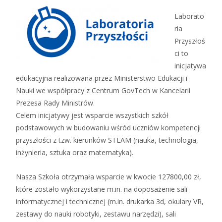
Laborato
ria
Przyszłoś
ci to
inicjatywa
edukacyjna realizowana przez Ministerstwo Edukacji i
Nauki we współpracy z Centrum GovTech w Kancelarii
Prezesa Rady Ministrów.
Celem inicjatywy jest wsparcie wszystkich szkół
podstawowych w budowaniu wśród uczniów kompetencji
przyszłości z tzw. kierunków STEAM (nauka, technologia,
inżynieria, sztuka oraz matematyka).
Nasza Szkoła otrzymała wsparcie w kwocie 127800,00 zł,
które zostało wykorzystane m.in. na doposażenie sali
informatycznej i technicznej (m.in. drukarka 3d, okulary VR,
zestawy do nauki robotyki, zestawu narzędzi), sali