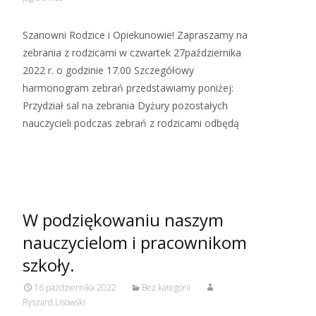
Szanowni Rodzice i Opiekunowie! Zapraszamy na
zebrania z rodzicami w czwartek 27października
2022 r. o godzinie 17.00 Szczegółowy
harmonogram zebrań przedstawiamy poniżej:
Przydział sal na zebrania Dyżury pozostałych
nauczycieli podczas zebrań z rodzicami odbędą
Read More…
W podziękowaniu naszym
nauczycielom i pracownikom
szkoły.
16 października 2022
Bez kategorii
Ryszard.Lisowski