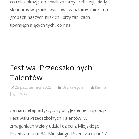
co roku okazję do chwili zadumy i refleksji, kiedy
składamy wiązanki kwiatów i zapalamy znicze na
grobach naszych bliskich i przy tablicach
upamiętniających tych, co nas
Read More…
Festiwal Przedszkolnych
Talentów
28 października 2022
Bez kategorii
Kamila
Jagiełowicz
Za nami etap artystyczny pt. „Jesienne inspiracje”
Festiwalu Przedszkolnych Talentów. W
zmaganiach wzięły udział dzieci z Miejskiego
Przedszkola nr 34, Miejskiego Przedszkola nr 17