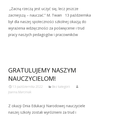
„Zacną rzeczą jest uczyć się, lecz jeszcze
zacniejszą – nauczać.” M. Twain 13 października
był dla naszej społeczności szkolnej okazją do
wyrażenia wdzięczności za poświęcenie i trud
pracy naszych pedagogów i pracowników
Read More…
GRATULUJEMY NASZYM
NAUCZYCIELOM!
13 października 2022
Bez kategorii
Joanna.Marciniak
Z okazji Dnia Edukacji Narodowej nauczyciele
naszej szkoły zostali wyróżnieni za trud i