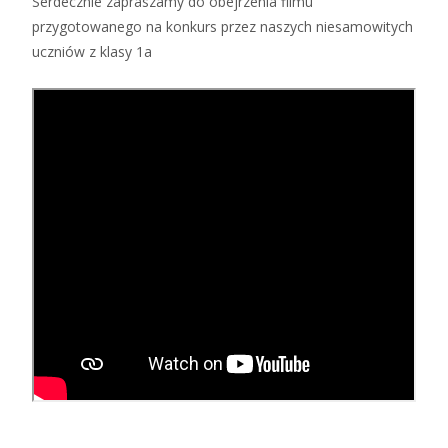
Serdecznie zapraszamy do obejrzenia filmu
przygotowanego na konkurs przez naszych niesamowitych
uczniów z klasy 1a