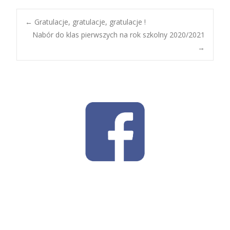
Post
←
Gratulacje, gratulacje, gratulacje !
Nabór do klas pierwszych na rok szkolny 2020/2021
→
navigation