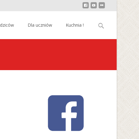
Szukaj:
odziców
Dla uczniów
Kuchnia !