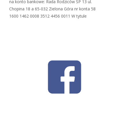
na konto bankowe: Rada Rodziców SP 13 ul.
Chopina 18 a 65-032 Zielona Góra nr konta 58
1600 1462 0008 3512 4456 0011 W tytule
Read More…