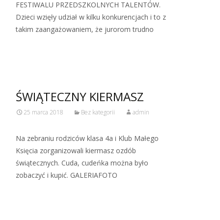
FESTIWALU PRZEDSZKOLNYCH TALENTÓW.
Dzieci wzięły udział w kilku konkurencjach i to z
takim zaangażowaniem, że jurorom trudno
Read More…
ŚWIĄTECZNY KIERMASZ
25 marca 2018
Bez kategorii
admin
Na zebraniu rodziców klasa 4a i Klub Małego
Księcia zorganizowali kiermasz ozdób
świątecznych. Cuda, cudeńka można było
zobaczyć i kupić. GALERIAFOTO