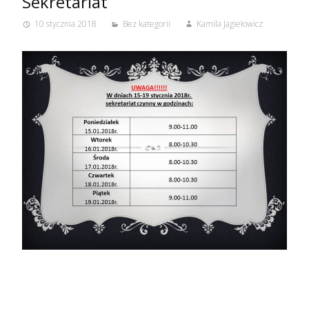
Sekretariat
10 stycznia 2018
Bez kategorii
Kamila Jagiełowicz