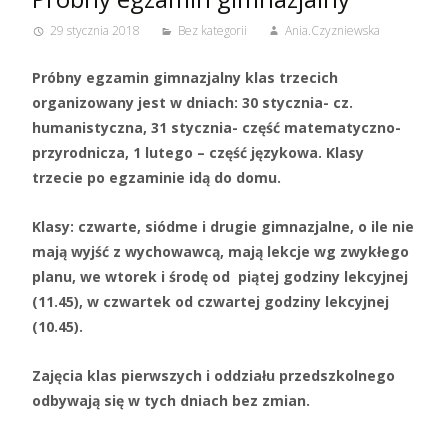
29 stycznia 2018
Bez kategorii
Ania.Czyzniewska
Próbny egzamin gimnazjalny klas trzecich
organizowany jest w dniach: 30 stycznia- cz.
humanistyczna, 31 stycznia- część matematyczno-
przyrodnicza, 1 lutego – część językowa.
Klasy
trzecie po egzaminie idą do domu.
Klasy: czwarte, siódme i drugie gimnazjalne, o ile nie
mają wyjść z wychowawcą, mają lekcje wg zwykłego
planu, we wtorek i środę od piątej godziny lekcyjnej
(11.45), w czwartek od czwartej godziny lekcyjnej
(10.45).
Zajęcia klas pierwszych i oddziału przedszkolnego
odbywają się w tych dniach bez zmian.