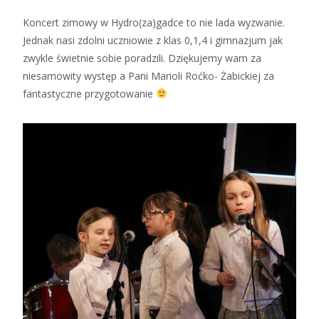
Koncert zimowy w Hydro(za)gadce to nie lada wyzwanie.
Jednak nasi zdolni uczniowie z klas 0,1,4 i gimnazjum jak
zwykle świetnie sobie poradzili. Dziękujemy wam za
niesamowity występ a Pani Marioli Roćko- Żabickiej za
fantastyczne przygotowanie