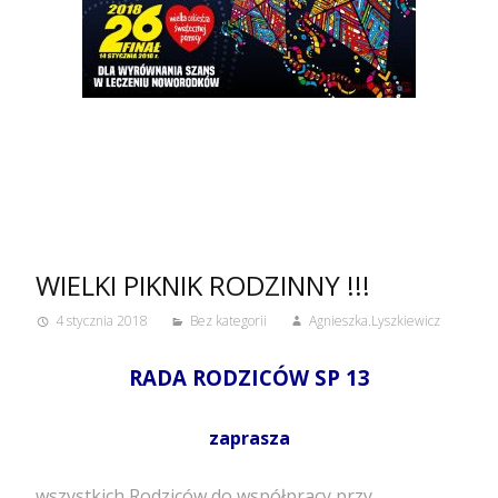
WIELKI PIKNIK RODZINNY !!!
4 stycznia 2018
Bez kategorii
Agnieszka.Lyszkiewicz
RADA
RODZICÓW SP 13
zaprasza
wszystkich Rodziców do współpracy przy