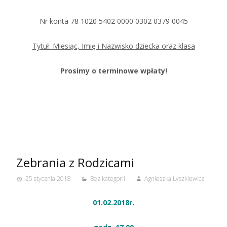
Nr konta 78 1020 5402 0000 0302 0379 0045
Tytuł: Miesiąc, Imię i Nazwisko dziecka oraz klasa
Prosimy o terminowe wpłaty!
Zebrania z Rodzicami
25 stycznia 2018
Bez kategorii
Agnieszka.Lyszkiewicz
01.02.2018r.