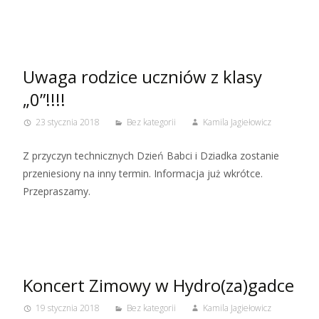
Uwaga rodzice uczniów z klasy
„0”!!!!
23 stycznia 2018
Bez kategorii
Kamila Jagiełowicz
Z przyczyn technicznych Dzień Babci i Dziadka zostanie
przeniesiony na inny termin. Informacja już wkrótce.
Przepraszamy.
Koncert Zimowy w Hydro(za)gadce
19 stycznia 2018
Bez kategorii
Kamila Jagiełowicz