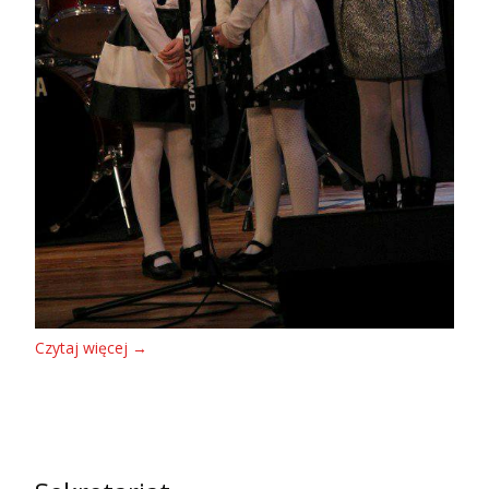
Czytaj więcej
→