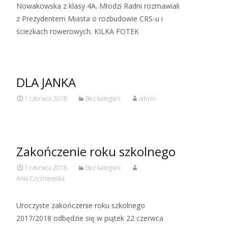
Nowakowska z klasy 4A. Młodzi Radni rozmawiali
z Prezydentem Miasta o rozbudowie CRS-u i
ścieżkach rowerowych. KILKA FOTEK
DLA JANKA
1 czerwca 2018
Bez kategorii
admin
Zakończenie roku szkolnego
1 czerwca 2018
Bez kategorii
Ania.Czyzniewska
Uroczyste zakończenie roku szkolnego
2017/2018 odbędzie się w piątek 22 czerwca