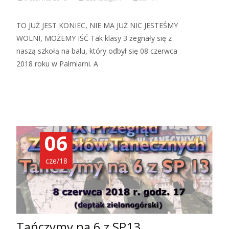
TO JUŻ JEST KONIEC, NIE MA JUŻ NIC JESTEŚMY
WOLNI, MOŻEMY IŚĆ Tak klasy 3 żegnały się z
naszą szkołą na balu, który odbył się 08 czerwca
2018 roku w Palmiarni. A
Read More…
06
cze/18
Tańczymy na 6 z SP13