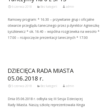
6 czerwca 2018
Bez kategorii
admin
Ramowy program: * 16.30 – przywitanie grup i oficjalne
otwarcie przeglądu tanecznego przez p.dyrektor Agnieszkę
Łyszkiewicz * ok. 16.40 – wspólna rozgrzewka na wesoło *
17.00 – rozpoczęcie prezentacji tanecznych * 17.00
Read More…
DZIECIĘCA RADA MIASTA
05.06.2018 r.
5 czerwca 2018
Bez kategorii
admin
Dnia 05.06.2018 r. odbyła się III Sesja Dziecięcej
Rady Miasta. Naszą szkołę reprezentowała Kinga