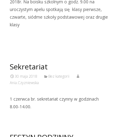
2018r. Na boisku szkolnym o godz. 9.00 na
uroczystym apelu spotkają się klasy pierwsze,
czwarte, siódme szkoły podstawowej oraz drugie
klasy
Read More…
Sekretariat
30 maja 2018
Bez kategorii
Ania.Czyzniewska
1 czerwca br. sekretariat czynny w godzinach
8.00-14.00.