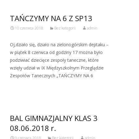
TAŃCZYMY NA 6 Z SP13
10 czerwca 2018
Bez kategorii
admin
Oj,działo się, działo na zielonogórskim deptaku –
w piątek 8 czerwca od godziny 17 można było
podziwiać dziecięce zespoły taneczne, które
wzięły udział w IX Międzyszkolnym Przeglądzie
Zespołów Tanecznych „TAŃCZYMY NA 6
Read More…
BAL GIMNAZJALNY KLAS 3
08.06.2018 r.
9 czerwca 2018
Bez kategorii
admin