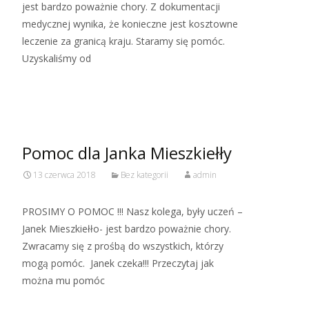
jest bardzo poważnie chory. Z dokumentacji
medycznej wynika, że konieczne jest kosztowne
leczenie za granicą kraju. Staramy się pomóc.
Uzyskaliśmy od
Read More…
Pomoc dla Janka Mieszkiełły
13 czerwca 2018
Bez kategorii
admin
PROSIMY O POMOC !!! Nasz kolega, były uczeń –
Janek Mieszkiełło- jest bardzo poważnie chory.
Zwracamy się z prośbą do wszystkich, którzy
mogą pomóc. Janek czeka!!! Przeczytaj jak
można mu pomóc