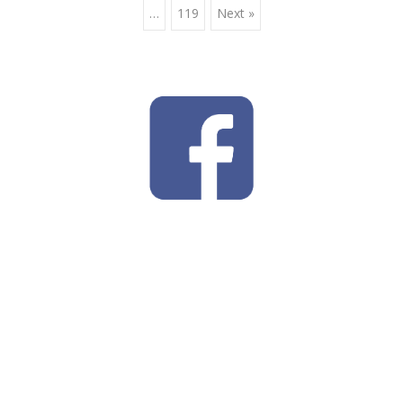
…
119
Next »
navigation