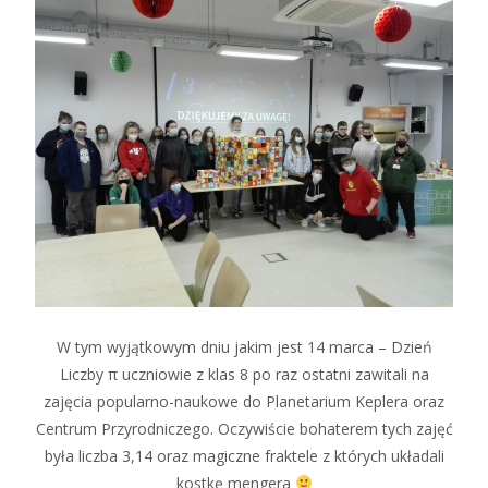
W tym wyjątkowym dniu jakim jest 14 marca – Dzień
Liczby π uczniowie z klas 8 po raz ostatni zawitali na
zajęcia popularno-naukowe do Planetarium Keplera oraz
Centrum Przyrodniczego. Oczywiście bohaterem tych zajęć
była liczba 3,14 oraz magiczne fraktele z których układali
kostkę mengera