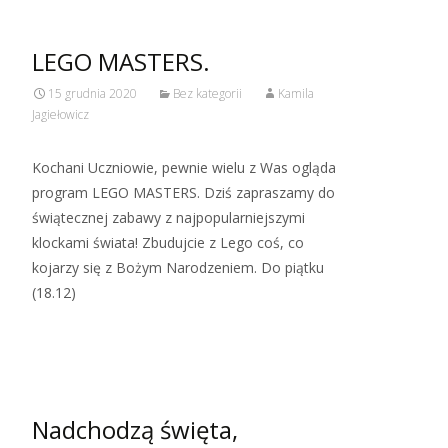
LEGO MASTERS.
15 grudnia 2020
Bez kategorii
Kamila
Jagiełowicz
Kochani Uczniowie, pewnie wielu z Was ogląda
program LEGO MASTERS. Dziś zapraszamy do
świątecznej zabawy z najpopularniejszymi
klockami świata! Zbudujcie z Lego coś, co
kojarzy się z Bożym Narodzeniem. Do piątku
(18.12)
Read More…
Nadchodzą święta,