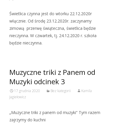
Świetlica czynna jest do wtorku 22.12.2020r
włącznie. Od środę 23.12.2020r. zaczynamy
zimową przerwę świąteczna, świetlica będzie
nieczynna. W czwartek, tj. 24.12.2020 r. szkoła
będzie nieczynna.
Muzyczne triki z Panem od
Muzyki odcinek 3
17 grudnia 2020
Bez kategorii
Kamila
Jagiełowicz
„Muzyczne triki z panem od muzyki” Tym razem
zajrzymy do kuchni