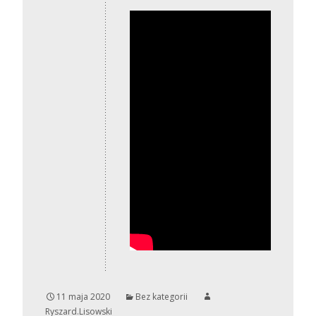
11 maja 2020
Bez kategorii
Ryszard.Lisowski