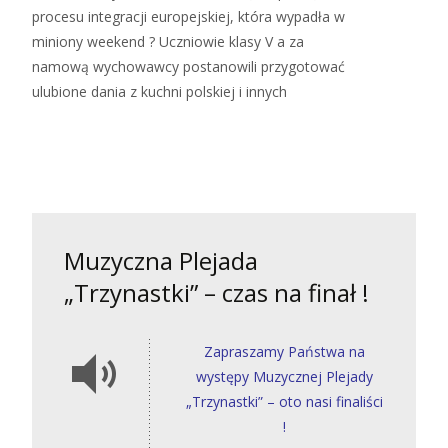
procesu integracji europejskiej, która wypadła w
miniony weekend ? Uczniowie klasy V a za
namową wychowawcy postanowili przygotować
ulubione dania z kuchni polskiej i innych
Read More…
Muzyczna Plejada
„Trzynastki” – czas na finał !
Zapraszamy Państwa na
występy Muzycznej Plejady
„Trzynastki” – oto nasi finaliści
!