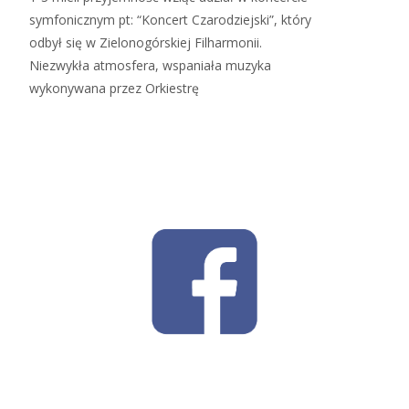
symfonicznym pt: “Koncert Czarodziejski”, który
odbył się w Zielonogórskiej Filharmonii.
Niezwykła atmosfera, wspaniała muzyka
wykonywana przez Orkiestrę
Read More…