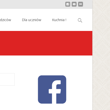
Szukaj:
odziców
Dla uczniów
Kuchnia !