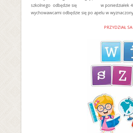
szkolnego odbędzie się w poniedziałek 4 
wychowawcami odbędzie się po apelu w wyznaczony
PRZYDZIAŁ S