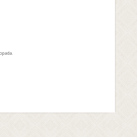
topada.