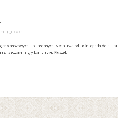
y
mila Jagiełowicz
ier planszowych lub karcianych. Akcja trwa od 18 listopada do 30 lis
iezniszczone, a gry kompletne. Pluszaki