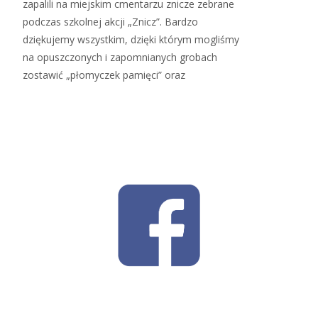
zapalili na miejskim cmentarzu znicze zebrane
podczas szkolnej akcji „Znicz”. Bardzo
dziękujemy wszystkim, dzięki którym mogliśmy
na opuszczonych i zapomnianych grobach
zostawić „płomyczek pamięci” oraz
Read More…