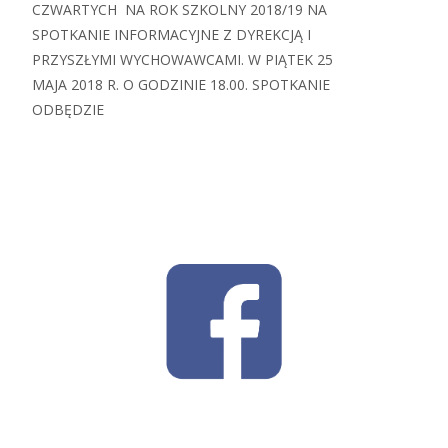
CZWARTYCH NA ROK SZKOLNY 2018/19 NA
SPOTKANIE INFORMACYJNE Z DYREKCJĄ I
PRZYSZŁYMI WYCHOWAWCAMI. W PIĄTEK 25
MAJA 2018 R. O GODZINIE 18.00. SPOTKANIE
ODBĘDZIE
Read More…