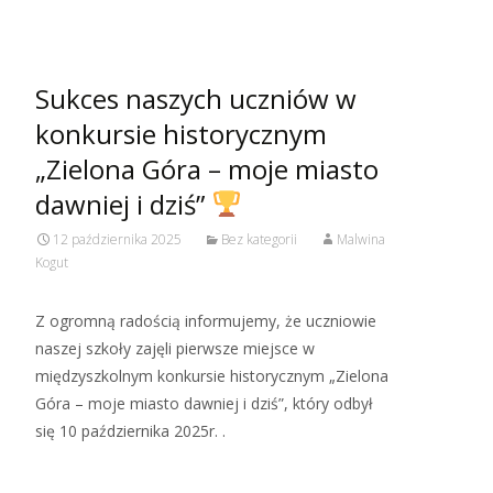
Sukces naszych uczniów w
konkursie historycznym
„Zielona Góra – moje miasto
dawniej i dziś”
12 października 2025
Bez kategorii
Malwina
Kogut
Z ogromną radością informujemy, że uczniowie
naszej szkoły zajęli pierwsze miejsce w
międzyszkolnym konkursie historycznym „Zielona
Góra – moje miasto dawniej i dziś”, który odbył
się 10 października 2025r. .