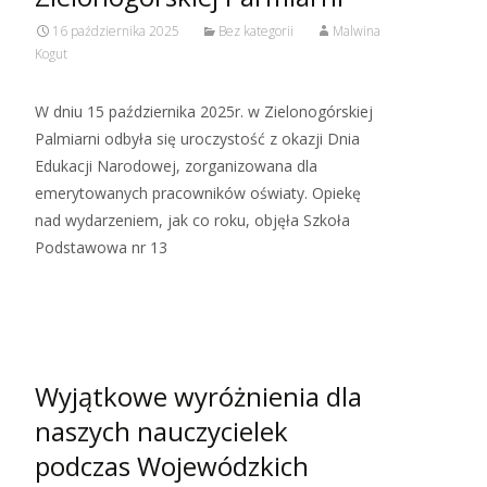
16 października 2025
Bez kategorii
Malwina
Kogut
W dniu 15 października 2025r. w Zielonogórskiej
Palmiarni odbyła się uroczystość z okazji Dnia
Edukacji Narodowej, zorganizowana dla
emerytowanych pracowników oświaty. Opiekę
nad wydarzeniem, jak co roku, objęła Szkoła
Podstawowa nr 13
Read More…
Wyjątkowe wyróżnienia dla
naszych nauczycielek
podczas Wojewódzkich