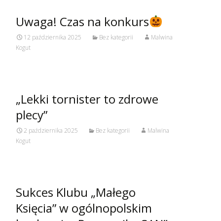
Uwaga! Czas na konkurs
12 października 2025
Bez kategorii
Malwina
Kogut
„Lekki tornister to zdrowe
plecy”
2 października 2025
Bez kategorii
Malwina
Kogut
Sukces Klubu „Małego
Księcia” w ogólnopolskim