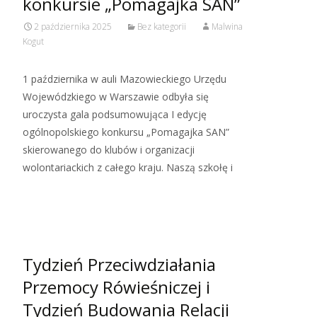
konkursie „Pomagajka SAN”
2 października 2025
Bez kategorii
Malwina
Kogut
1 października w auli Mazowieckiego Urzędu
Wojewódzkiego w Warszawie odbyła się
uroczysta gala podsumowująca I edycję
ogólnopolskiego konkursu „Pomagajka SAN”
skierowanego do klubów i organizacji
wolontariackich z całego kraju. Naszą szkołę i
Read More…
Tydzień Przeciwdziałania
Przemocy Rówieśniczej i
Tydzień Budowania Relacji