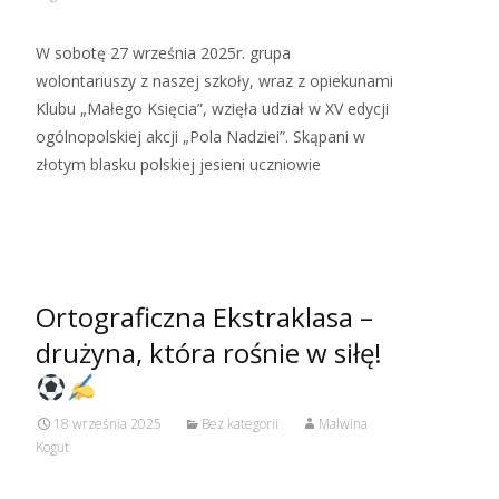
W sobotę 27 września 2025r. grupa
wolontariuszy z naszej szkoły, wraz z opiekunami
Klubu „Małego Księcia”, wzięła udział w XV edycji
ogólnopolskiej akcji „Pola Nadziei”. Skąpani w
złotym blasku polskiej jesieni uczniowie
Read More…
Ortograficzna Ekstraklasa –
drużyna, która rośnie w siłę!
18 września 2025
Bez kategorii
Malwina
Kogut