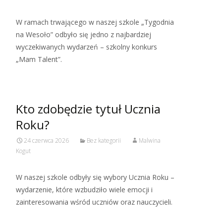
W ramach trwającego w naszej szkole „Tygodnia
na Wesoło” odbyło się jedno z najbardziej
wyczekiwanych wydarzeń – szkolny konkurs
„Mam Talent”.
Kto zdobędzie tytuł Ucznia
Roku?
24 czerwca 2026
Bez kategorii
Malwina
Kogut
W naszej szkole odbyły się wybory Ucznia Roku –
wydarzenie, które wzbudziło wiele emocji i
zainteresowania wśród uczniów oraz nauczycieli.