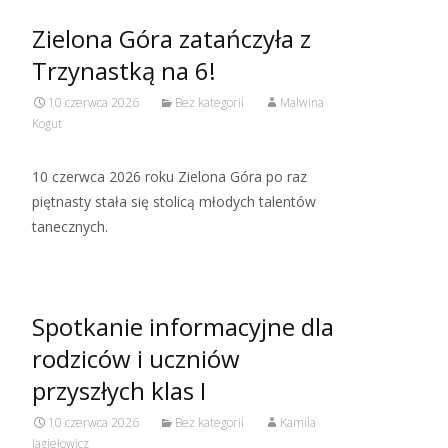
Zielona Góra zatańczyła z
Trzynastką na 6!
10 czerwca 2026
Bez kategorii
Malwina
Kogut
10 czerwca 2026 roku Zielona Góra po raz
piętnasty stała się stolicą młodych talentów
tanecznych.
Spotkanie informacyjne dla
rodziców i uczniów
przyszłych klas I
10 czerwca 2026
Bez kategorii
Kamila
Jagiełowicz