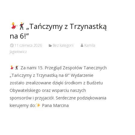
„Tańczymy z Trzynastką
na 6!”
11 czerwca 2026
Bez kategorii
Kamila
Jagiełowicz
Za nami 15. Przegląd Zespołów Tanecznych
„Tańczymy z Trzynastką na 6!” Wydarzenie
zostało zrealizowane dzięki środkom z Budżetu
Obywatelskiego oraz wsparciu naszych
sponsorów i przyjaciół. Serdeczne podziękowania
kierujemy do:
Pana Marcina
Read More…