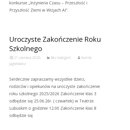
konkursie „Inżynieria Czasu – Przeszłość i
Przyszłość Ziemi w Wizjach AI”.
Uroczyste Zakończenie Roku
Szkolnego
21 czerwca 2026
Bez kategorii
Kamila
Jagiełowicz
Serdecznie zapraszamy wszystkie dzieci,
rodziców i opiekunów na uroczyste zakończenie
roku szkolnego 2025/2026 Zakończenie klas 3
odbędzie się 25.06.26r. ( czwartek) w Teatrze
Lubuskim o godzinie 12.00 Zakończenie klas 8
odbędzie się
Read More…