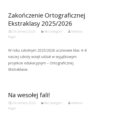
Zakończenie Ortograficznej
Ekstraklasy 2025/2026
24 czerwca 2026
Bez kategorii
Malwina
Kogut
W roku szkolnym 2025/2026 uczniowie klas 4–8
naszej szkoły wzięli udział w wyjątkowym
projekcie edukacyjnym – Ortograficznej
Ekstraklasie.
Na wesołej fali!
24 czerwca 2026
Bez kategorii
Malwina
Kogut