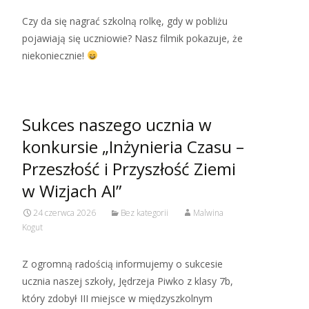
Czy da się nagrać szkolną rolkę, gdy w pobliżu
pojawiają się uczniowie? Nasz filmik pokazuje, że
niekoniecznie!
Sukces naszego ucznia w
konkursie „Inżynieria Czasu –
Przeszłość i Przyszłość Ziemi
w Wizjach AI”
24 czerwca 2026
Bez kategorii
Malwina
Kogut
Z ogromną radością informujemy o sukcesie
ucznia naszej szkoły, Jędrzeja Piwko z klasy 7b,
który zdobył III miejsce w międzyszkolnym