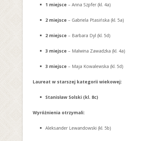
1 miejsce
– Anna Szpfer (kl. 4a)
2 miejsce
– Gabriela Ptasińska (kl. 5a)
2 miejsce
– Barbara Dyl (kl. 5d)
3 miejsce
– Malwina Zawadzka (kl. 4a)
3 miejsce
– Maja Kowalewska (kl. 5d)
Laureat w starszej kategorii wiekowej:
Stanisław Solski (kl. 8c)
Wyróżnienia otrzymali:
Aleksander Lewandowski (kl. 5b)