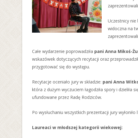
zaprezentowali
Uczestnicy nie 
widoczna na twa
zaprezentowali
Całe wydarzenie poprowadziła
pani Anna Mikoś-Ż
wskazówek dotyczących recytacji oraz przeprowadził
przygotować się do występu.
Recytacje oceniało jury w składzie:
pani Anna Wit
która z dużym wyczuciem łagodziła spory i dzieliła s
ufundowane przez Radę Rodziców.
Po wysłuchaniu wszystkich prezentacji jury wyłoniło 
Laureaci w młodszej kategorii wiekowej: