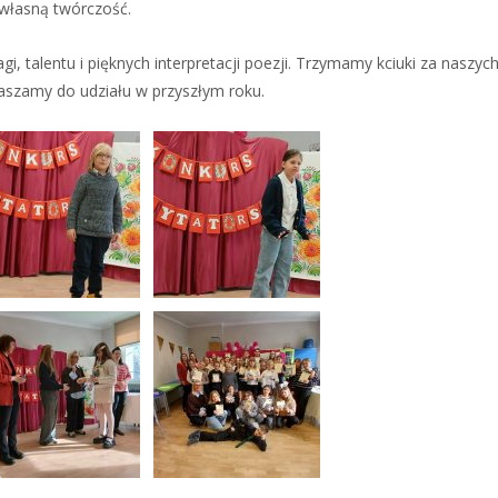
a własną twórczość.
 talentu i pięknych interpretacji poezji. Trzymamy kciuki za naszyc
raszamy do udziału w przyszłym roku.