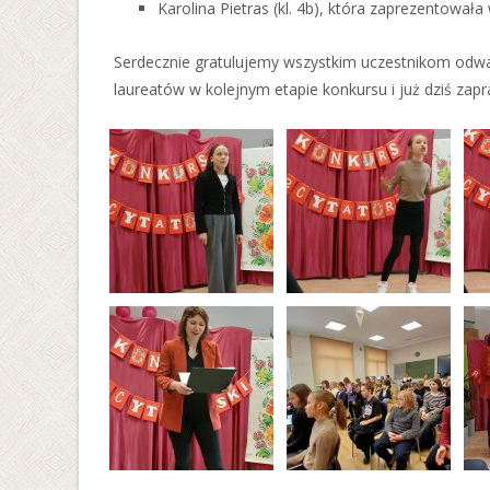
Karolina Pietras (kl. 4b), która zaprezentował
Serdecznie gratulujemy wszystkim uczestnikom odwagi,
laureatów w kolejnym etapie konkursu i już dziś zap