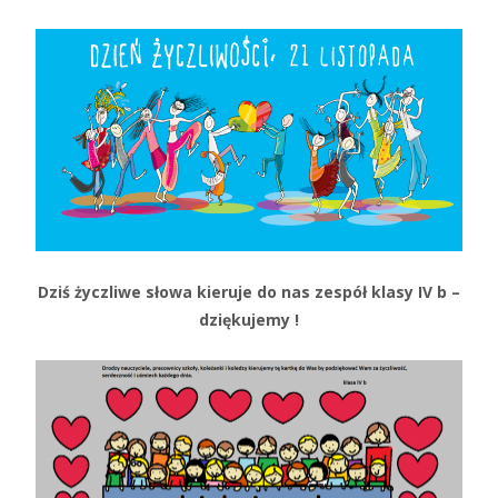
Dziś życzliwe słowa kieruje do nas zespół klasy IV b –
dziękujemy !