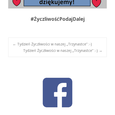
#ŻyczliwośćPodajDalej
Post
←
Tydzień Życzliwości w naszej „Trzynastce” :-)
Tydzień Życzliwości w naszej „Trzynastce” :-)
→
navigation