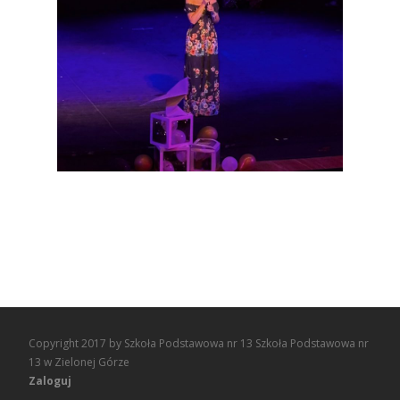
Copyright 2017 by Szkoła Podstawowa nr 13 Szkoła Podstawowa nr
13 w Zielonej Górze
Zaloguj