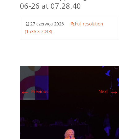
06-26 at 07.28.40
27 czerwca 2026
Full resolution
(1536 × 2048)
←
→
Previous
Next