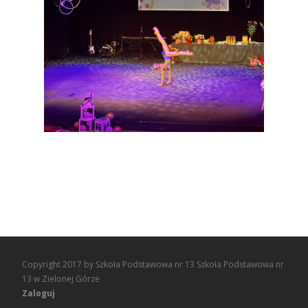
Copyright 2017 by Szkoła Podstawowa nr 13 Szkoła Podstawowa nr
13 w Zielonej Górze
Zaloguj