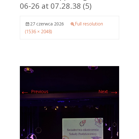
06-26 at 07.28.38 (5)
27 czerwca 2026
Full resolution
(1536 × 2048)
←
→
Previous
Next