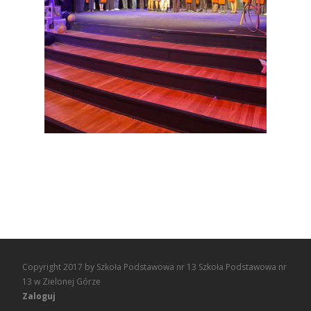
Copyright 2017 by Szkoła Podstawowa nr 13 Szkoła Podstawowa nr
13 w Zielonej Górze
Zaloguj