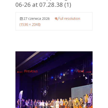
06-26 at 07.28.38 (1)
27 czerwca 2026
Full resolution
(1536 × 2048)
←
→
Previous
Next