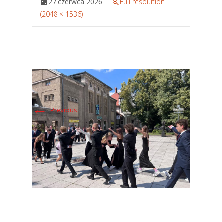
27 czerwca 2026
Full resolution
(2048 × 1536)
←
Previous