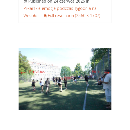
Published on
24 czerwca 2026
in
Piłkarskie emocje podczas Tygodnia na
Wesoło
Full resolution (2560 × 1707)
←
→
Previous
Next