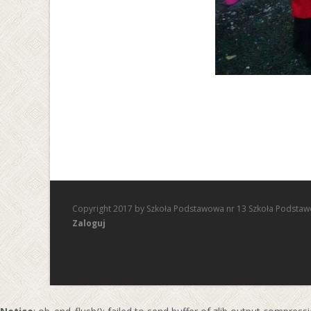
Copyright 2017 by Szkoła Podstawowa nr 13 Szkoła Podstaw
Zaloguj