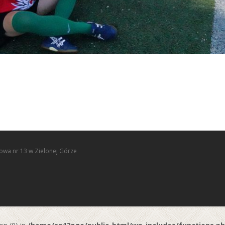
owa nr 13 w Zielonej Górze