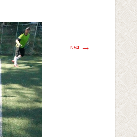
→
Next