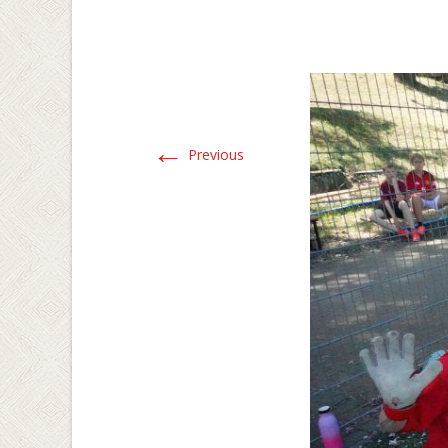
←
Previous