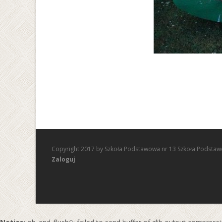
Copyright 2017 by Szkoła Podstawowa nr 13 Szkoła Podstaw
Zaloguj