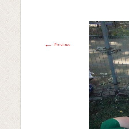
←
Previous