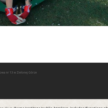
owa nr 13 w Zielonej Górze