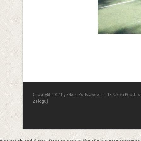
Copyright 2017 by Szkoła Podstawowa nr 13 Szkoła Podstaw
Zaloguj