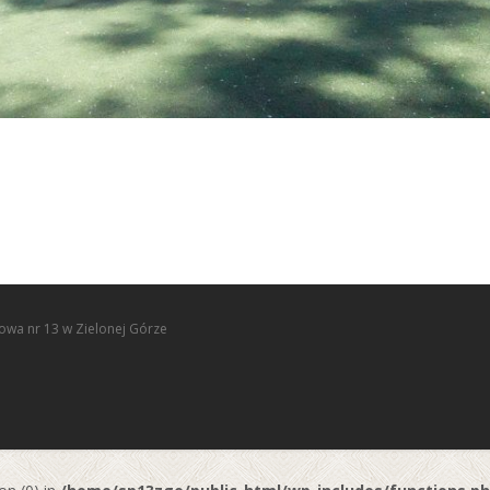
owa nr 13 w Zielonej Górze