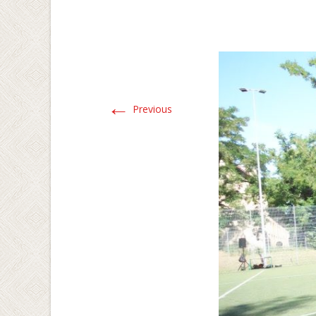
←
Previous