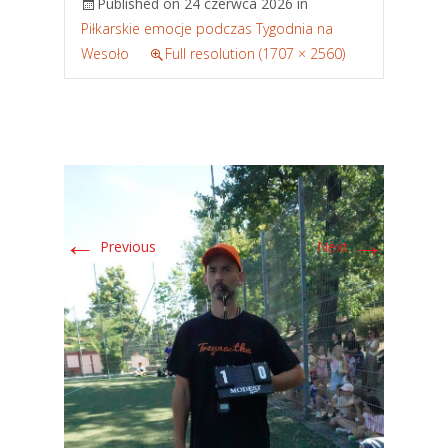
Published on
24 czerwca 2026
in
Piłkarskie emocje podczas Tygodnia na
Wesoło
Full resolution (1707 × 2560)
←
→
Previous
Next