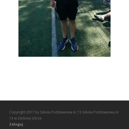
Copyright 2017 by Szkoła Podstawowa nr 13 Szkoła Podstawowa nr
13 w Zielonej Górze
Zaloguj